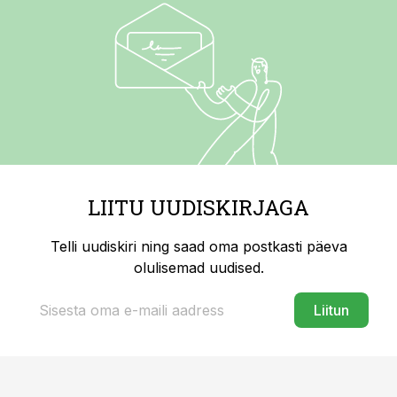
LIITU UUDISKIRJAGA
Telli uudiskiri ning saad oma postkasti päeva
olulisemad uudised.
Liitun