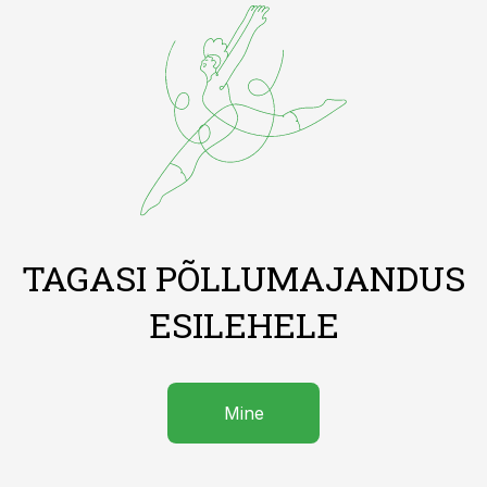
TAGASI PÕLLUMAJANDUS
ESILEHELE
Mine