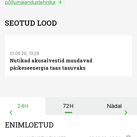
põllumajandustehnika
SEOTUD LOOD
ST
01.06.26, 13:29
Nutikad akusalvestid muudavad
päikeseenergia taas tasuvaks
24H
72H
Nädal
ENIMLOETUD