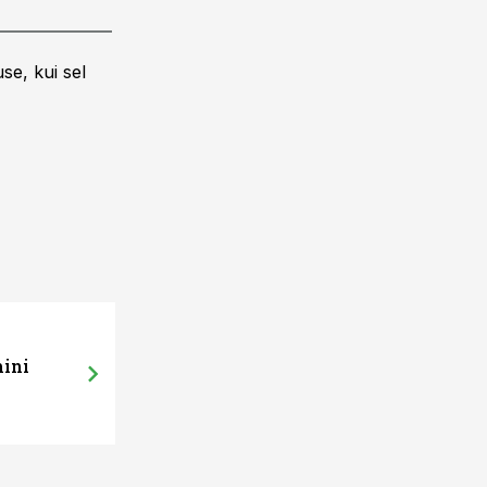
se, kui sel
mini