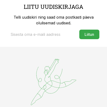
LIITU UUDISKIRJAGA
Telli uudiskiri ning saad oma postkasti päeva
olulisemad uudised.
Liitun