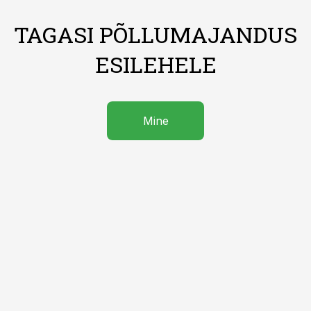
TAGASI PÕLLUMAJANDUS
ESILEHELE
Mine