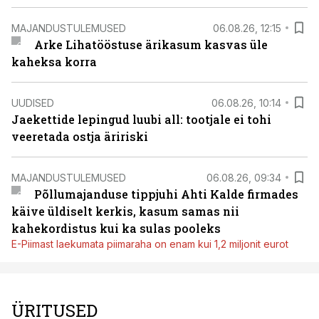
MAJANDUSTULEMUSED
06.08.26, 12:15
Arke Lihatööstuse ärikasum kasvas üle
kaheksa korra
UUDISED
06.08.26, 10:14
Jaekettide lepingud luubi all: tootjale ei tohi
veeretada ostja äririski
MAJANDUSTULEMUSED
06.08.26, 09:34
Põllumajanduse tippjuhi Ahti Kalde firmades
käive üldiselt kerkis, kasum samas nii
kahekordistus kui ka sulas pooleks
E-Piimast laekumata piimaraha on enam kui 1,2 miljonit eurot
ÜRITUSED