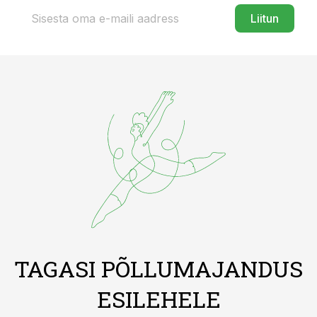
Liitun
TAGASI PÕLLUMAJANDUS
ESILEHELE