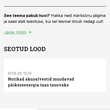
See teema pakub huvi?
Hakka neid märksõnu jälgima
ja saad alati teavituse, kui sel teemal ilmub midagi uut!
Janar Holm
SEOTUD LOOD
ST
01.06.26, 13:29
Nutikad akusalvestid muudavad
päikeseenergia taas tasuvaks