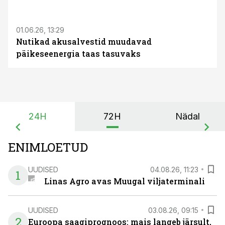
ST
01.06.26, 13:29
Nutikad akusalvestid muudavad
päikeseenergia taas tasuvaks
24H
72H
Nädal
ENIMLOETUD
UUDISED
04.08.26, 11:23
1
Linas Agro avas Muugal viljaterminali
UUDISED
03.08.26, 09:15
2
Euroopa saagiprognoos: mais langeb järsult,