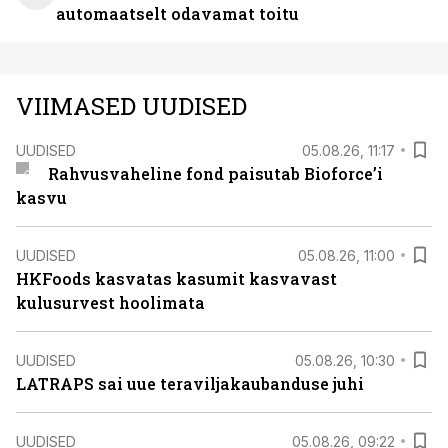
automaatselt odavamat toitu
VIIMASED UUDISED
UUDISED
05.08.26, 11:17
Rahvusvaheline fond paisutab Bioforce’i
kasvu
UUDISED
05.08.26, 11:00
HKFoods kasvatas kasumit kasvavast
kulusurvest hoolimata
UUDISED
05.08.26, 10:30
LATRAPS sai uue teraviljakaubanduse juhi
UUDISED
05.08.26, 09:22