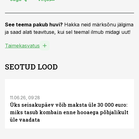
See teema pakub huvi?
Hakka neid märksõnu jälgima
ja saad alati teavituse, kui sel teemal ilmub midagi uut!
Taimekasvatus
SEOTUD LOOD
ST
11.06.26, 09:28
Üks seisakupäev võib maksta üle 30 000 euro:
miks tasub kombain enne hooaega põhjalikult
üle vaadata