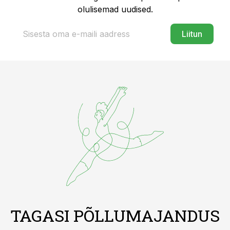
olulisemad uudised.
Liitun
TAGASI PÕLLUMAJANDUS