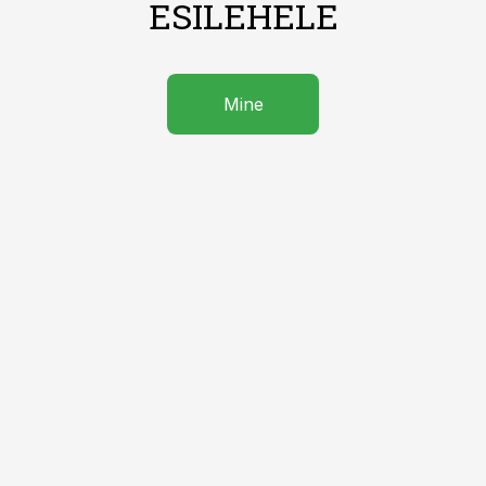
ESILEHELE
Mine