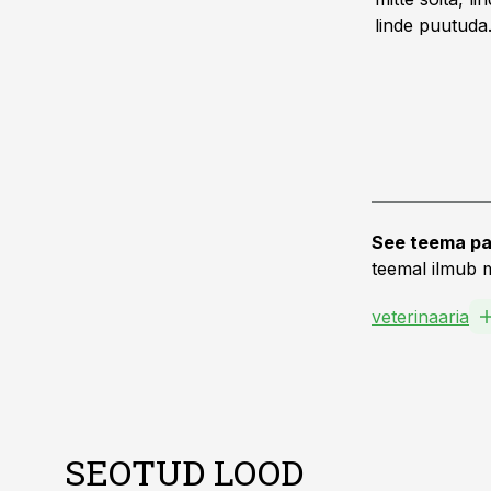
linde puutuda
See teema pa
teemal ilmub m
veterinaaria
SEOTUD LOOD