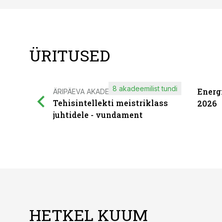
ÜRITUSED
8 akadeemilist tundi
Energ
ÄRIPÄEVA AKADEEMIA
Tehisintellekti meistriklass
2026
juhtidele - vundament
HETKEL KUUM