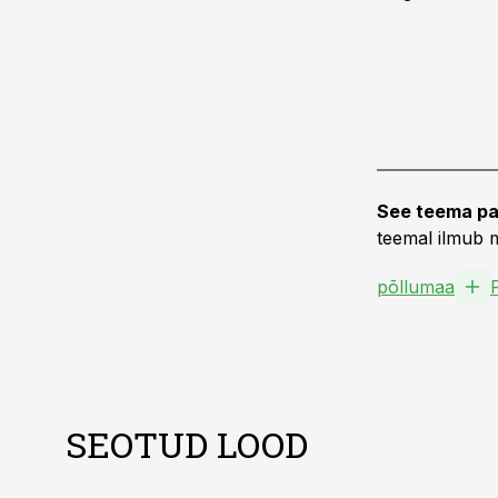
See teema pa
teemal ilmub m
põllumaa
SEOTUD LOOD