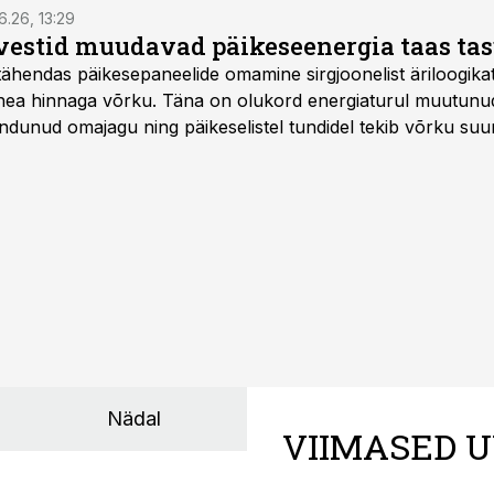
6.26, 13:29
vestid muudavad päikeseenergia taas ta
tähendas päikesepaneelide omamine sirgjoonelist äriloogikat:
 hea hinnaga võrku. Täna on olukord energiaturul muutunu
ndunud omajagu ning päikeselistel tundidel tekib võrku suu
ks või isegi negatiivseks. Seetõttu on akusalvestid muutuma
e jaoks üheks olulisemaks investeeringuks energialahendus
Nädal
VIIMASED U