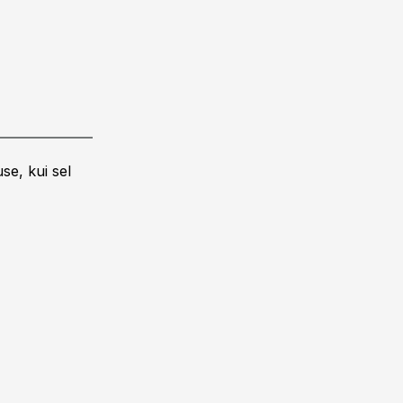
se, kui sel