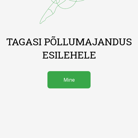
TAGASI PÕLLUMAJANDUS
ESILEHELE
Mine