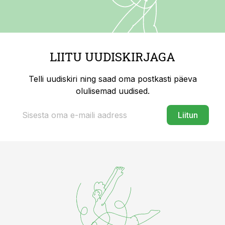
LIITU UUDISKIRJAGA
Telli uudiskiri ning saad oma postkasti päeva
olulisemad uudised.
Liitun