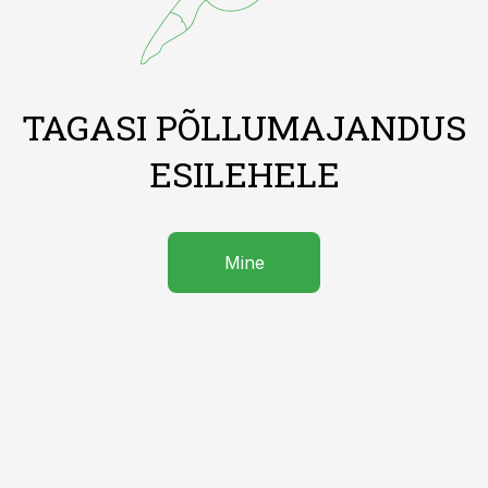
TAGASI PÕLLUMAJANDUS
ESILEHELE
Mine