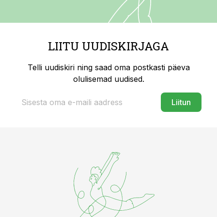
LIITU UUDISKIRJAGA
Telli uudiskiri ning saad oma postkasti päeva
olulisemad uudised.
Liitun