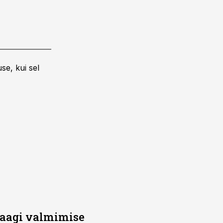
se, kui sel
saagi valmimise