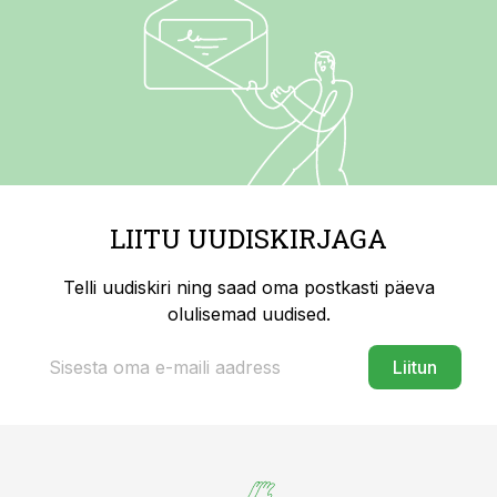
LIITU UUDISKIRJAGA
Telli uudiskiri ning saad oma postkasti päeva
olulisemad uudised.
Liitun