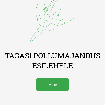
TAGASI PÕLLUMAJANDUS
ESILEHELE
Mine