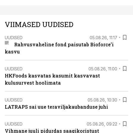
VIIMASED UUDISED
UUDISED
05.08.26, 11:17
Rahvusvaheline fond paisutab Bioforce’i
kasvu
UUDISED
05.08.26, 11:00
HKFoods kasvatas kasumit kasvavast
kulusurvest hoolimata
UUDISED
05.08.26, 10:30
LATRAPS sai uue teraviljakaubanduse juhi
UUDISED
05.08.26, 09:22
Vihmane juuli pidurdas saagikoristust