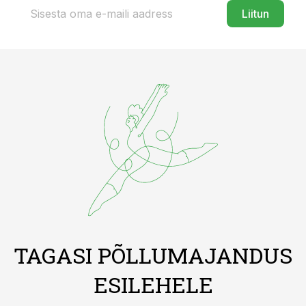
Liitun
TAGASI PÕLLUMAJANDUS
ESILEHELE