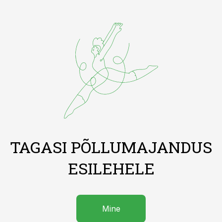
TAGASI PÕLLUMAJANDUS
ESILEHELE
Mine