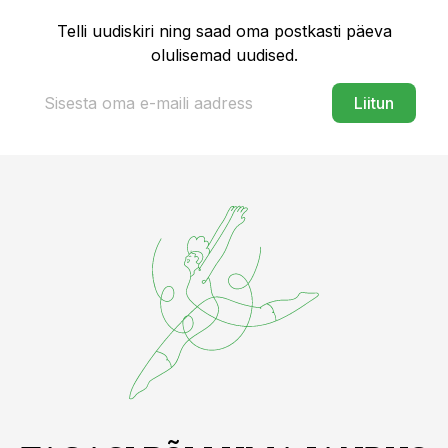
Telli uudiskiri ning saad oma postkasti päeva
olulisemad uudised.
Liitun