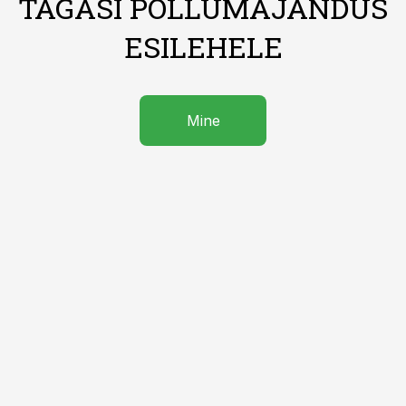
TAGASI PÕLLUMAJANDUS
ESILEHELE
Mine