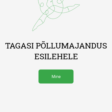
TAGASI PÕLLUMAJANDUS
ESILEHELE
Mine