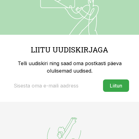
LIITU UUDISKIRJAGA
Telli uudiskiri ning saad oma postkasti päeva
olulisemad uudised.
Liitun