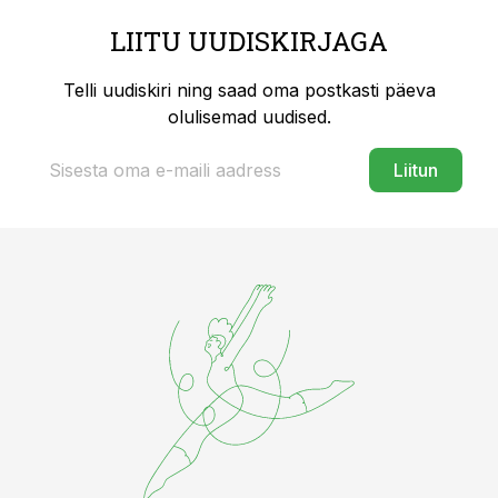
LIITU UUDISKIRJAGA
Telli uudiskiri ning saad oma postkasti päeva
olulisemad uudised.
Liitun