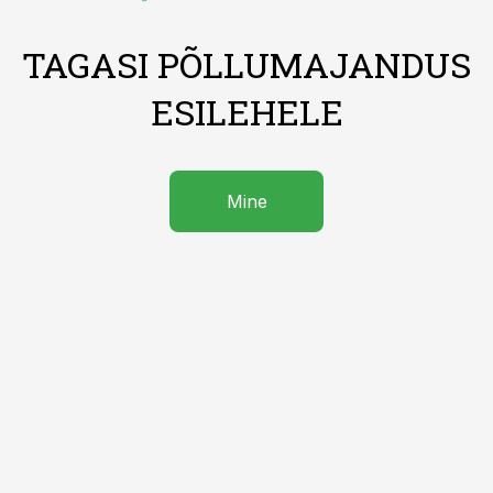
TAGASI PÕLLUMAJANDUS
ESILEHELE
Mine