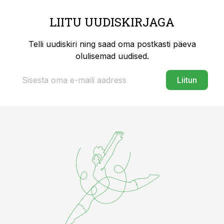
LIITU UUDISKIRJAGA
Telli uudiskiri ning saad oma postkasti päeva
olulisemad uudised.
Liitun