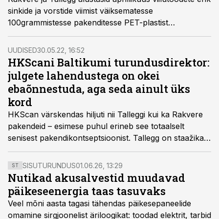
sinkide ja vorstide viimist väiksematesse
100grammistesse pakenditesse PET-plastist
pakendisse, mis on ümbertöödeldavad ja vähendavad
seega oluliselt plasttoodete mõju keskkonnale.
UUDISED
30.05.22, 16:52
HKScani Baltikumi turundusdirektor:
julgete lahendustega on okei
ebaõnnestuda, aga seda ainult üks
kord
HKScan värskendas hiljuti nii Talleggi kui ka Rakvere
pakendeid – esimese puhul erineb see totaalselt
senisest pakendikontseptsioonist. Tallegg on staažikas
bränd, ent kuna selle sisu ehk tooted on uuenenud,
siis tekkis vajadus seda värskust tänapäevasemalt ka
SISUTURUNDUS
01.06.26, 13:29
ST
tarbijatele kommunikeerida, rääkis ettevõtte
Nutikad akusalvestid muudavad
turundusdirektor Janne Laik-Lõhmus.
päikeseenergia taas tasuvaks
Veel mõni aasta tagasi tähendas päikesepaneelide
omamine sirgjoonelist äriloogikat: toodad elektrit, tarbid