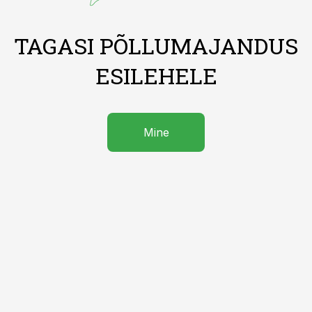
TAGASI PÕLLUMAJANDUS
ESILEHELE
Mine