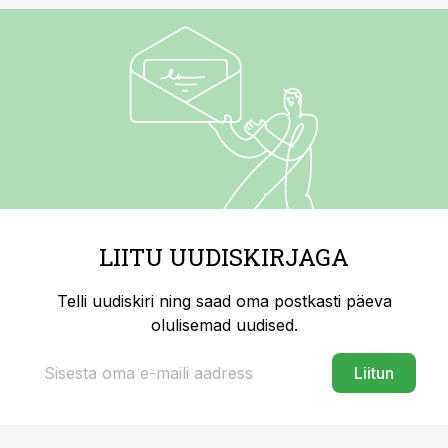
LIITU UUDISKIRJAGA
Telli uudiskiri ning saad oma postkasti päeva
olulisemad uudised.
Liitun