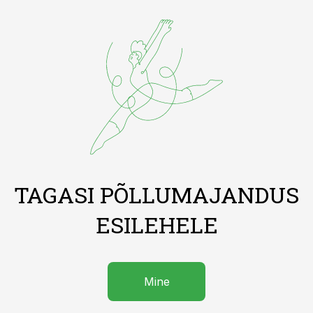
TAGASI PÕLLUMAJANDUS
ESILEHELE
Mine