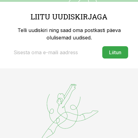
LIITU UUDISKIRJAGA
Telli uudiskiri ning saad oma postkasti päeva
olulisemad uudised.
Liitun