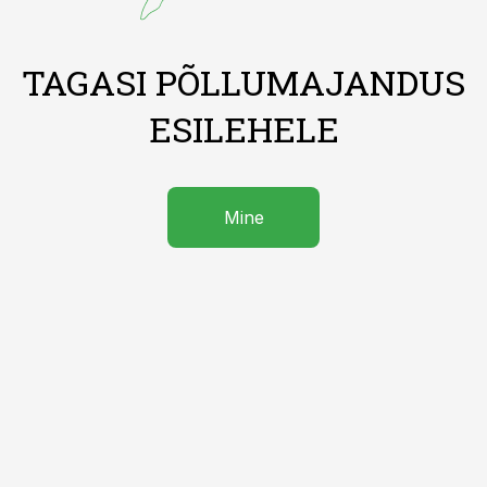
TAGASI PÕLLUMAJANDUS
ESILEHELE
Mine