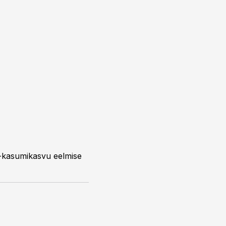
a -kasumikasvu eelmise