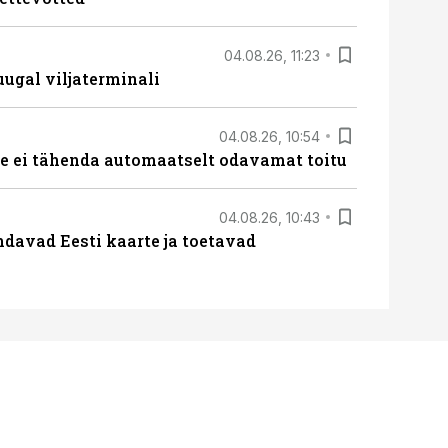
04.08.26, 11:23
ugal viljaterminali
04.08.26, 10:54
 ei tähenda automaatselt odavamat toitu
04.08.26, 10:43
davad Eesti kaarte ja toetavad