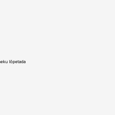
aneku lõpetada