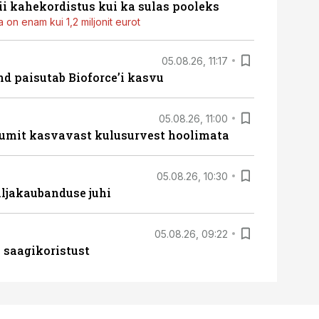
i kahekordistus kui ka sulas pooleks
 on enam kui 1,2 miljonit eurot
05.08.26, 11:17
d paisutab Bioforce’i kasvu
05.08.26, 11:00
umit kasvavast kulusurvest hoolimata
05.08.26, 10:30
ljakaubanduse juhi
05.08.26, 09:22
 saagikoristust