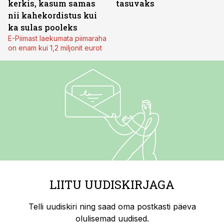
kerkis, kasum samas
tasuvaks
nii kahekordistus kui
ka sulas pooleks
E-Piimast laekumata piimaraha
on enam kui 1,2 miljonit eurot
LIITU UUDISKIRJAGA
Telli uudiskiri ning saad oma postkasti päeva
olulisemad uudised.