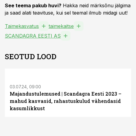
See teema pakub huvi?
Hakka neid märksõnu jälgima
ja saad alati teavituse, kui sel teemal ilmub midagi uut!
Taimekasvatus
taimekaitse
SCANDAGRA EESTI AS
SEOTUD LOOD
03.07.24, 09:00
Majandustulemused | Scandagra Eesti 2023 –
mahud kasvasid, rahastuskulud vähendasid
kasumlikkust