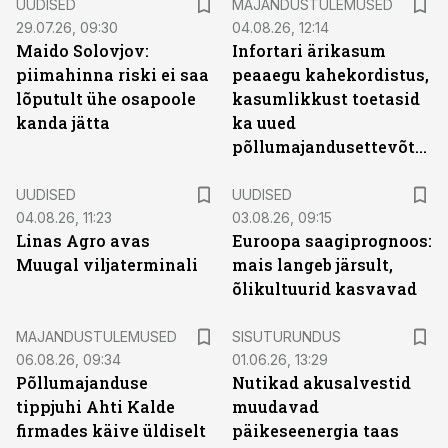
UUDISED
MAJANDUSTULEMUSED
29.07.26, 09:30
04.08.26, 12:14
Maido Solovjov:
Infortari ärikasum
piimahinna riski ei saa
peaaegu kahekordistus,
lõputult ühe osapoole
kasumlikkust toetasid
kanda jätta
ka uued
põllumajandusettevõtted
UUDISED
UUDISED
04.08.26, 11:23
03.08.26, 09:15
Linas Agro avas
Euroopa saagiprognoos:
Muugal viljaterminali
mais langeb järsult,
õlikultuurid kasvavad
ST
MAJANDUSTULEMUSED
SISUTURUNDUS
06.08.26, 09:34
01.06.26, 13:29
Põllumajanduse
Nutikad akusalvestid
tippjuhi Ahti Kalde
muudavad
firmades käive üldiselt
päikeseenergia taas