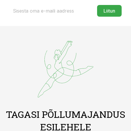
Liitun
TAGASI PÕLLUMAJANDUS
ESILEHELE