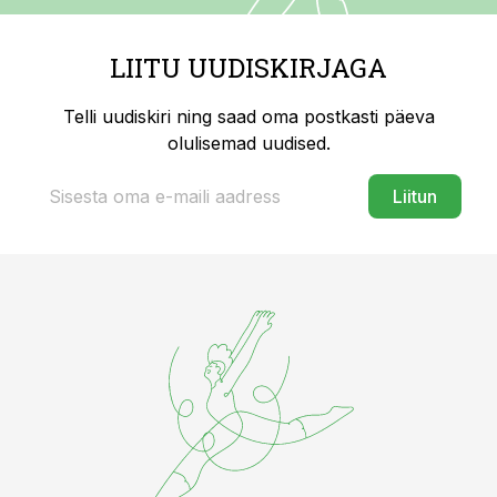
LIITU UUDISKIRJAGA
Telli uudiskiri ning saad oma postkasti päeva
olulisemad uudised.
Liitun