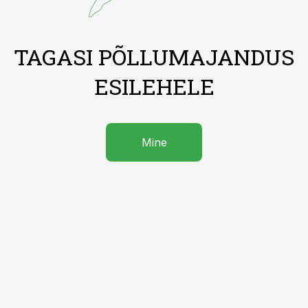
TAGASI PÕLLUMAJANDUS
ESILEHELE
Mine