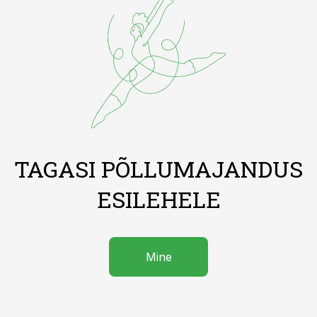
TAGASI PÕLLUMAJANDUS
ESILEHELE
Mine