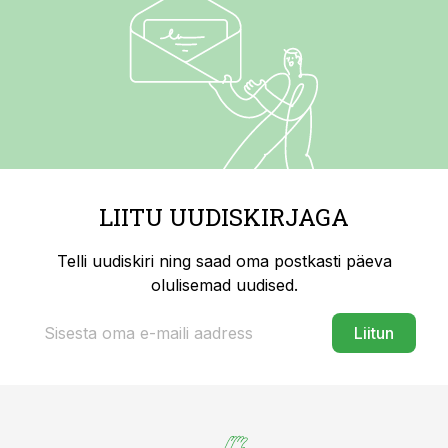
LIITU UUDISKIRJAGA
Telli uudiskiri ning saad oma postkasti päeva
olulisemad uudised.
Liitun