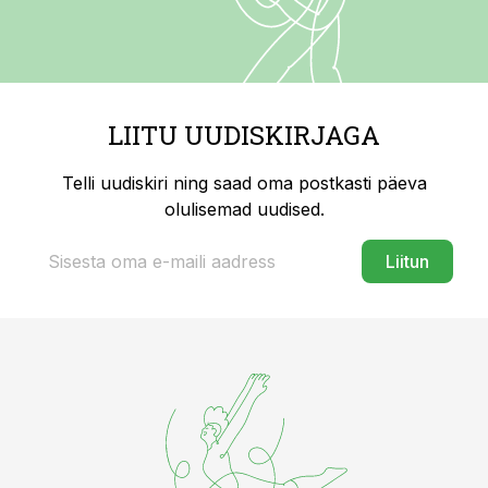
LIITU UUDISKIRJAGA
Telli uudiskiri ning saad oma postkasti päeva
olulisemad uudised.
Liitun