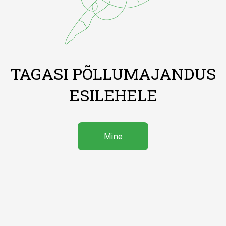
TAGASI PÕLLUMAJANDUS
ESILEHELE
Mine