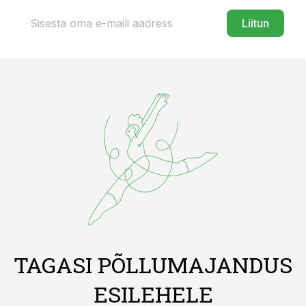
Liitun
TAGASI PÕLLUMAJANDUS
ESILEHELE