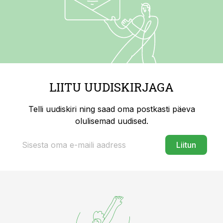
LIITU UUDISKIRJAGA
Telli uudiskiri ning saad oma postkasti päeva
olulisemad uudised.
Liitun