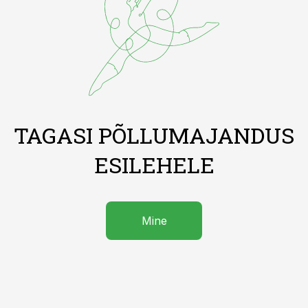
TAGASI PÕLLUMAJANDUS
ESILEHELE
Mine