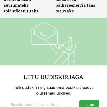
suurimateks
päikeseenergia taas
toidutöösturiteks
tasuvaks
LIITU UUDISKIRJAGA
Telli uudiskiri ning saad oma postkasti päeva
olulisemad uudised.
Liitun