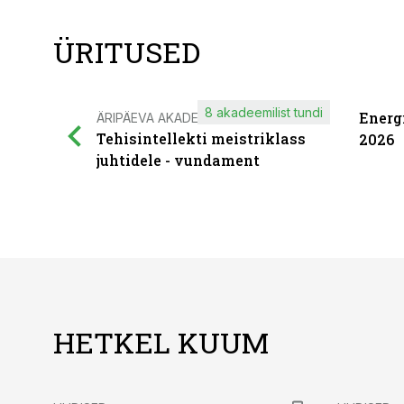
ÜRITUSED
8 akadeemilist tundi
Energ
ÄRIPÄEVA AKADEEMIA
Tehisintellekti meistriklass
2026
juhtidele - vundament
HETKEL KUUM