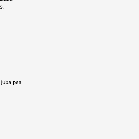
s.
 juba pea