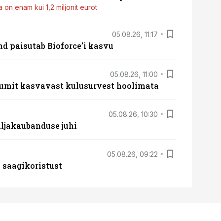
 on enam kui 1,2 miljonit eurot
05.08.26, 11:17
d paisutab Bioforce’i kasvu
05.08.26, 11:00
umit kasvavast kulusurvest hoolimata
05.08.26, 10:30
ljakaubanduse juhi
05.08.26, 09:22
 saagikoristust