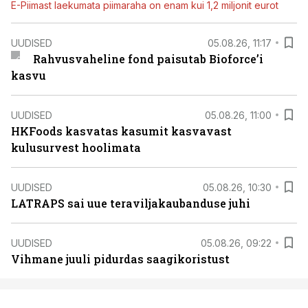
E-Piimast laekumata piimaraha on enam kui 1,2 miljonit eurot
UUDISED
05.08.26, 11:17
Rahvusvaheline fond paisutab Bioforce’i
kasvu
UUDISED
05.08.26, 11:00
HKFoods kasvatas kasumit kasvavast
kulusurvest hoolimata
UUDISED
05.08.26, 10:30
LATRAPS sai uue teraviljakaubanduse juhi
UUDISED
05.08.26, 09:22
Vihmane juuli pidurdas saagikoristust