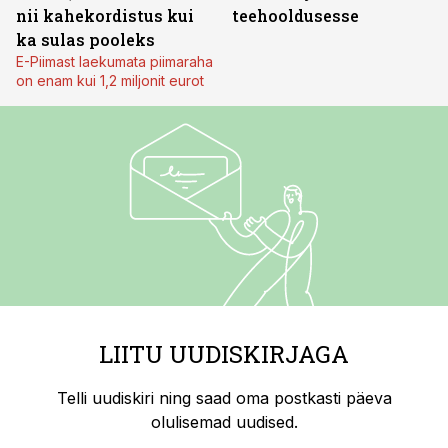
nii kahekordistus kui
teehooldusesse
ka sulas pooleks
E-Piimast laekumata piimaraha
on enam kui 1,2 miljonit eurot
LIITU UUDISKIRJAGA
Telli uudiskiri ning saad oma postkasti päeva
olulisemad uudised.