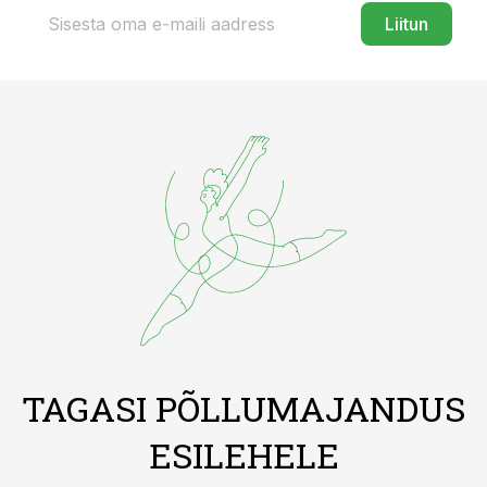
Liitun
TAGASI PÕLLUMAJANDUS
ESILEHELE