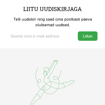
LIITU UUDISKIRJAGA
Telli uudiskiri ning saad oma postkasti päeva
olulisemad uudised.
Liitun