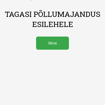
TAGASI PÕLLUMAJANDUS
ESILEHELE
Mine