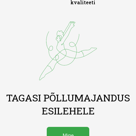
kvaliteeti
TAGASI PÕLLUMAJANDUS
ESILEHELE
Mine