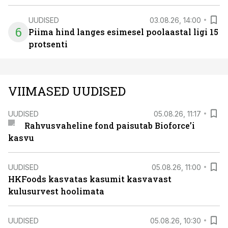
UUDISED
03.08.26, 14:00
6
Piima hind langes esimesel poolaastal ligi 15
protsenti
VIIMASED UUDISED
UUDISED
05.08.26, 11:17
Rahvusvaheline fond paisutab Bioforce’i
kasvu
UUDISED
05.08.26, 11:00
HKFoods kasvatas kasumit kasvavast
kulusurvest hoolimata
UUDISED
05.08.26, 10:30