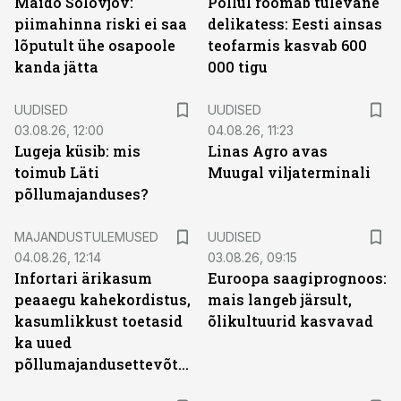
Maido Solovjov:
Põllul roomab tulevane
piimahinna riski ei saa
delikatess: Eesti ainsas
lõputult ühe osapoole
teofarmis kasvab 600
kanda jätta
000 tigu
UUDISED
UUDISED
03.08.26, 12:00
04.08.26, 11:23
Lugeja küsib: mis
Linas Agro avas
toimub Läti
Muugal viljaterminali
põllumajanduses?
MAJANDUSTULEMUSED
UUDISED
04.08.26, 12:14
03.08.26, 09:15
Infortari ärikasum
Euroopa saagiprognoos:
peaaegu kahekordistus,
mais langeb järsult,
kasumlikkust toetasid
õlikultuurid kasvavad
ka uued
põllumajandusettevõtted
ST