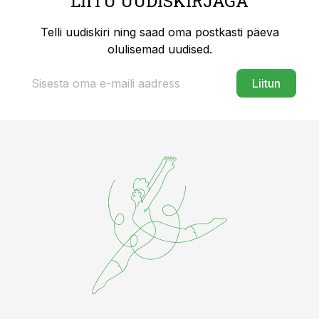
LIITU UUDISKIRJAGA
Telli uudiskiri ning saad oma postkasti päeva
olulisemad uudised.
Liitun