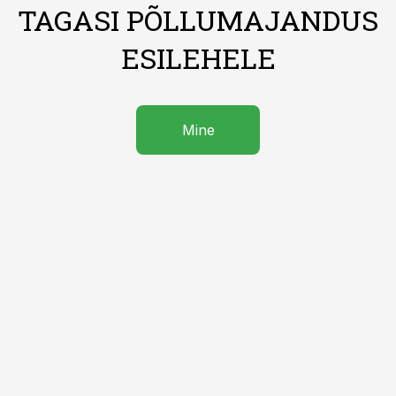
TAGASI PÕLLUMAJANDUS
ESILEHELE
Mine