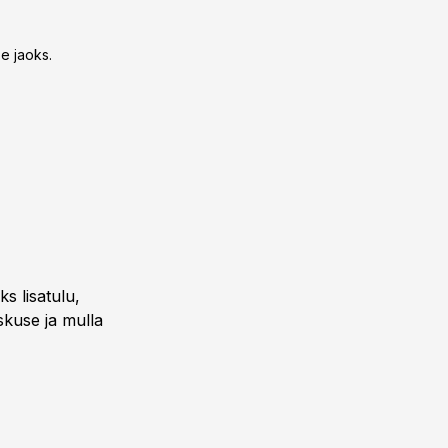
se jaoks.
ks lisatulu,
skuse ja mulla