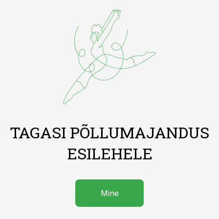
TAGASI PÕLLUMAJANDUS
ESILEHELE
Mine