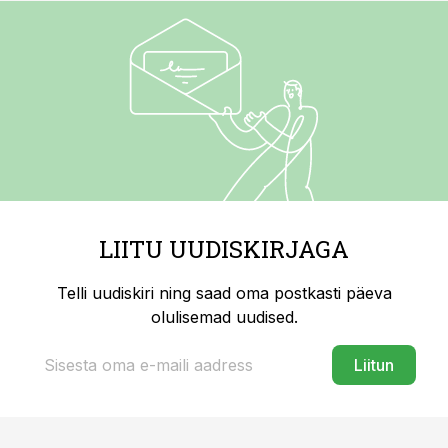
LIITU UUDISKIRJAGA
Telli uudiskiri ning saad oma postkasti päeva
olulisemad uudised.
Liitun