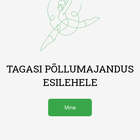
TAGASI PÕLLUMAJANDUS
ESILEHELE
Mine