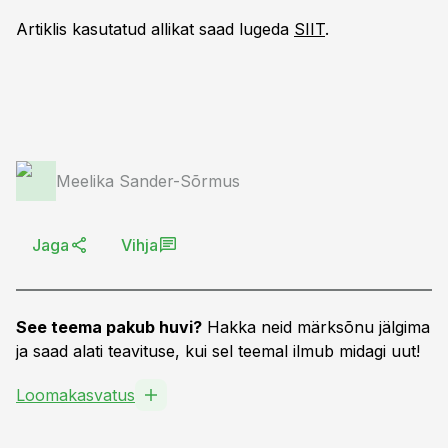
Artiklis kasutatud allikat saad lugeda
SIIT
.
Meelika Sander-Sõrmus
Jaga
Vihja
See teema pakub huvi?
Hakka neid märksõnu jälgima
ja saad alati teavituse, kui sel teemal ilmub midagi uut!
Loomakasvatus