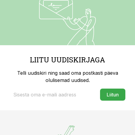
LIITU UUDISKIRJAGA
Telli uudiskiri ning saad oma postkasti päeva
olulisemad uudised.
Liitun