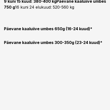
9 kuni 15 kuud: 380-400 kg
Päevane kaaluiive umbes
750 g
16 kuni 24 elukuud: 520-560 kg
Päevane kaaluiive umbes 650g (16-24 kuud)*
Päevane kaaluiive umbes 300-350g (23-24 kuud)*