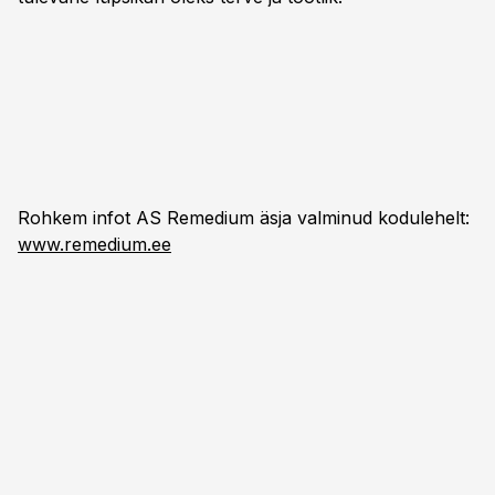
Rohkem infot AS Remedium äsja valminud kodulehelt:
www.remedium.ee