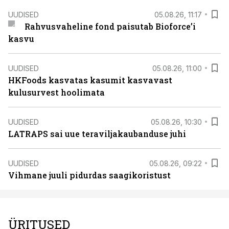
UUDISED
05.08.26, 11:17
Rahvusvaheline fond paisutab Bioforce’i
kasvu
UUDISED
05.08.26, 11:00
HKFoods kasvatas kasumit kasvavast
kulusurvest hoolimata
UUDISED
05.08.26, 10:30
LATRAPS sai uue teraviljakaubanduse juhi
UUDISED
05.08.26, 09:22
Vihmane juuli pidurdas saagikoristust
ÜRITUSED