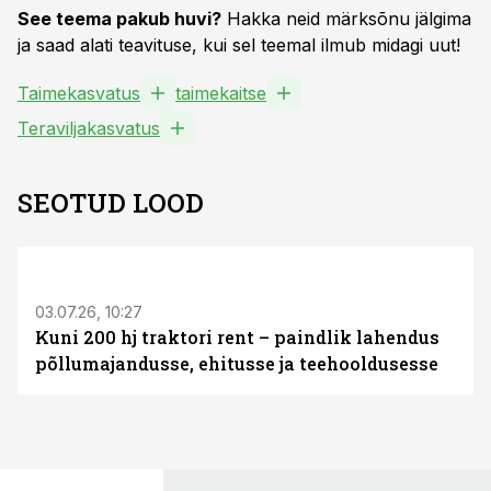
See teema pakub huvi?
Hakka neid märksõnu jälgima
ja saad alati teavituse, kui sel teemal ilmub midagi uut!
Taimekasvatus
taimekaitse
Teraviljakasvatus
SEOTUD LOOD
ST
03.07.26, 10:27
Kuni 200 hj traktori rent – paindlik lahendus
põllumajandusse, ehitusse ja teehooldusesse