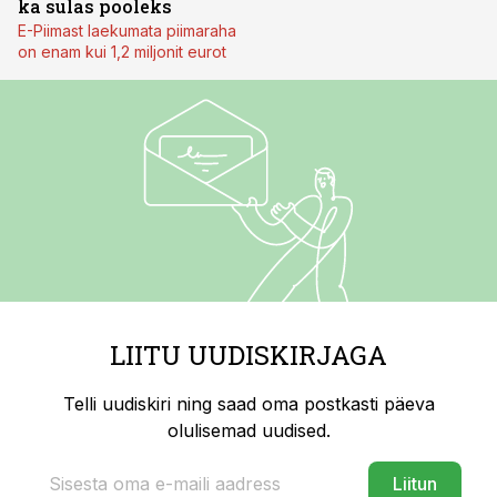
ka sulas pooleks
E-Piimast laekumata piimaraha
on enam kui 1,2 miljonit eurot
LIITU UUDISKIRJAGA
Telli uudiskiri ning saad oma postkasti päeva
olulisemad uudised.
Liitun