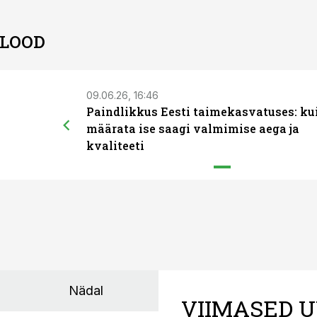
 LOOD
09.06.26, 16:46
Paindlikkus Eesti taimekasvatuses: ku
määrata ise saagi valmimise aega ja
kvaliteeti
Nädal
VIIMASED U