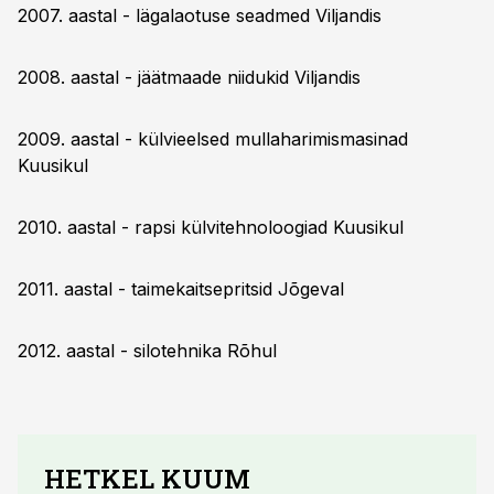
2007. aastal - lägalaotuse seadmed Viljandis
2008. aastal - jäätmaade niidukid Viljandis
2009. aastal - külvieelsed mullaharimismasinad
Kuusikul
2010. aastal - rapsi külvitehnoloogiad Kuusikul
2011. aastal - taimekaitsepritsid Jõgeval
2012. aastal - silotehnika Rõhul
HETKEL KUUM