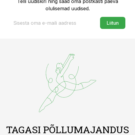
Telli uudiskiri ning saad oma postkasti päeva
olulisemad uudised.
Liitun
TAGASI PÕLLUMAJANDUS