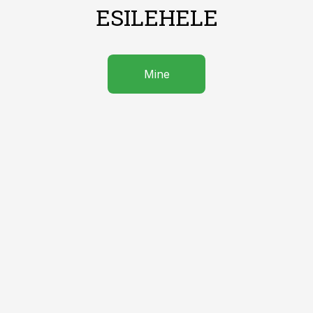
ESILEHELE
Mine