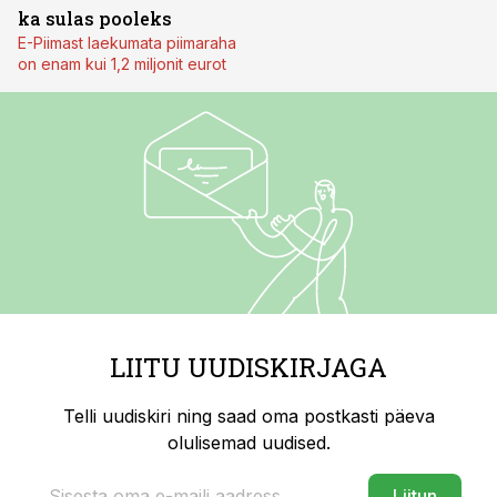
ka sulas pooleks
E-Piimast laekumata piimaraha
on enam kui 1,2 miljonit eurot
LIITU UUDISKIRJAGA
Telli uudiskiri ning saad oma postkasti päeva
olulisemad uudised.
Liitun