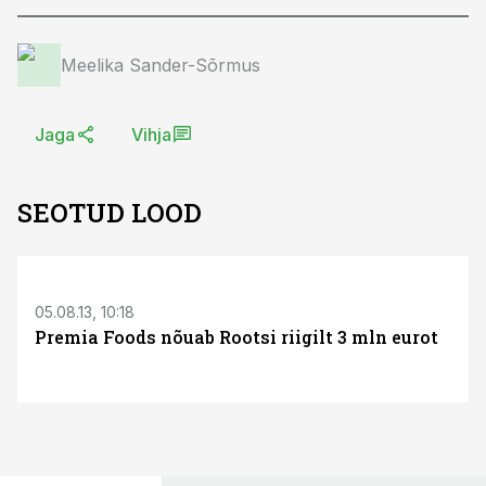
Meelika Sander-Sõrmus
Jaga
Vihja
SEOTUD LOOD
05.08.13, 10:18
Premia Foods nõuab Rootsi riigilt 3 mln eurot