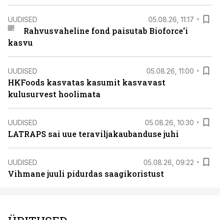
UUDISED
05.08.26, 11:17
Rahvusvaheline fond paisutab Bioforce’i
kasvu
UUDISED
05.08.26, 11:00
HKFoods kasvatas kasumit kasvavast
kulusurvest hoolimata
UUDISED
05.08.26, 10:30
LATRAPS sai uue teraviljakaubanduse juhi
UUDISED
05.08.26, 09:22
Vihmane juuli pidurdas saagikoristust