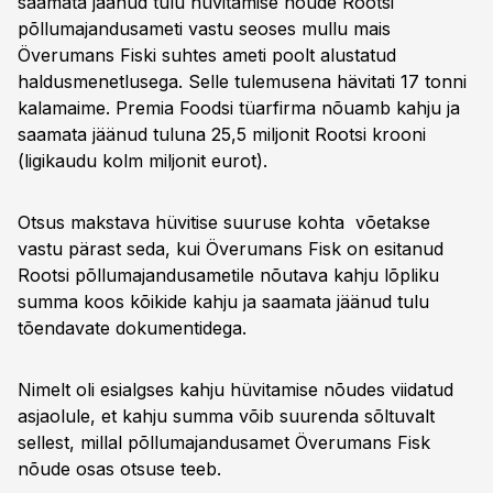
saamata jäänud tulu hüvitamise nõude Rootsi
põllumajandusameti vastu seoses mullu mais
Överumans Fiski suhtes ameti poolt alustatud
haldusmenetlusega. Selle tulemusena hävitati 17 tonni
kalamaime. Premia Foodsi tüarfirma nõuamb kahju ja
saamata jäänud tuluna 25,5 miljonit Rootsi krooni
(ligikaudu kolm miljonit eurot).
Otsus makstava hüvitise suuruse kohta võetakse
vastu pärast seda, kui Överumans Fisk on esitanud
Rootsi põllumajandusametile nõutava kahju lõpliku
summa koos kõikide kahju ja saamata jäänud tulu
tõendavate dokumentidega.
Nimelt oli esialgses kahju hüvitamise nõudes viidatud
asjaolule, et kahju summa võib suurenda sõltuvalt
sellest, millal põllumajandusamet Överumans Fisk
nõude osas otsuse teeb.