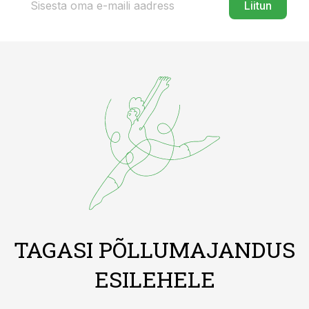
Liitun
TAGASI PÕLLUMAJANDUS
ESILEHELE