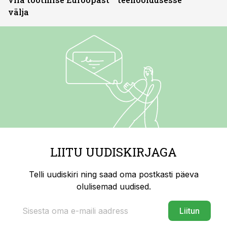
välja
LIITU UUDISKIRJAGA
Telli uudiskiri ning saad oma postkasti päeva
olulisemad uudised.
Liitun