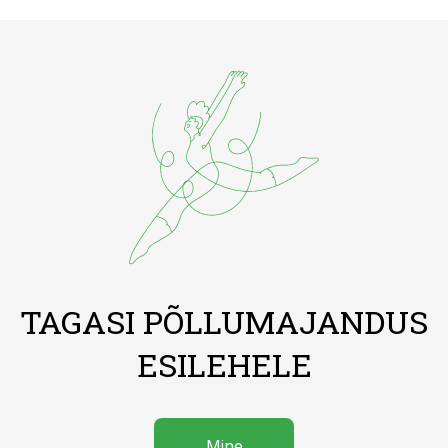
TAGASI PÕLLUMAJANDUS
ESILEHELE
Mine