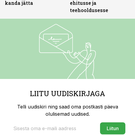
kanda jätta
ehitusse ja
teehooldusesse
LIITU UUDISKIRJAGA
Telli uudiskiri ning saad oma postkasti päeva
olulisemad uudised.
Liitun