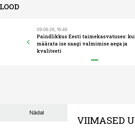
 LOOD
09.06.26, 16:46
Paindlikkus Eesti taimekasvatuses: ku
määrata ise saagi valmimise aega ja
kvaliteeti
Nädal
VIIMASED U