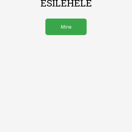
ESILEHELE
Mine