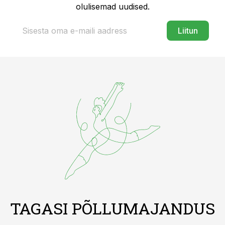
olulisemad uudised.
Liitun
TAGASI PÕLLUMAJANDUS