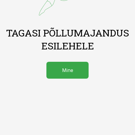
TAGASI PÕLLUMAJANDUS
ESILEHELE
Mine