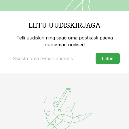
LIITU UUDISKIRJAGA
Telli uudiskiri ning saad oma postkasti päeva
olulisemad uudised.
Liitun