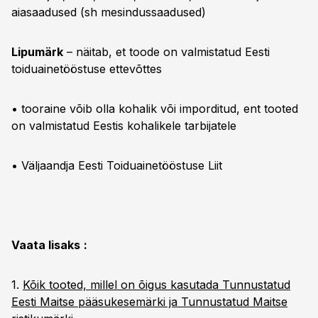
aiasaadused (sh mesindussaadused)
Lipumärk
– näitab, et toode on valmistatud Eesti
toiduainetööstuse ettevõttes
• tooraine võib olla kohalik või imporditud, ent tooted
on valmistatud Eestis kohalikele tarbijatele
• Väljaandja Eesti Toiduainetööstuse Liit
Vaata lisaks
:
1.
Kõik tooted, millel on õigus kasutada Tunnustatud
Eesti Maitse pääsukesemärki ja Tunnustatud Maitse