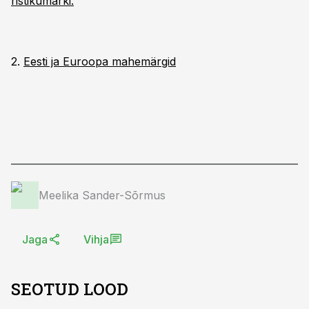
ristikumärki.
2.
Eesti ja Euroopa mahemärgid
Meelika Sander-Sõrmus
Jaga
Vihja
SEOTUD LOOD