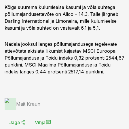
Kõige suurema kulumieelse kasumi ja võla suhtega
põllumajandusettevõte on Alico – 14,3. Talle järgneb
Darling International ja Limoneira, mille kulumieelse
kasumi ja võla suhted on vastavalt 6,1 ja 5,1.
Nädala jooksul langes põllumajandusega tegelevate
ettevõtete aktsiate liikumist kajastav MSCI Euroopa
Põllumajanduse ja Toidu indeks 0,32 protsenti 2544,67
punktini. MSCI Maailma Põllumajanduse ja Toidu
indeks langes 0,44 protsenti 2517,14 punktini.
Mait Kraun
Jaga
Vihja