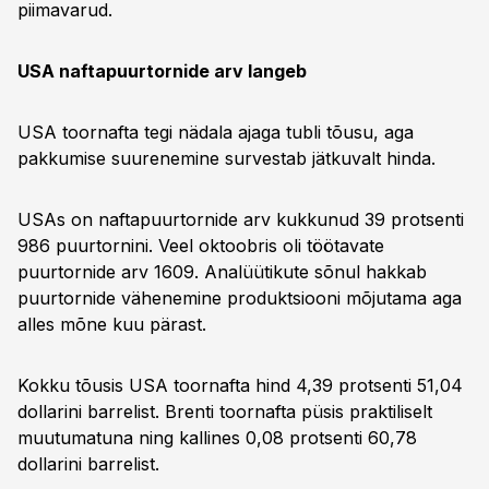
piimavarud.
USA naftapuurtornide arv langeb
USA toornafta tegi nädala ajaga tubli tõusu, aga
pakkumise suurenemine survestab jätkuvalt hinda.
USAs on naftapuurtornide arv kukkunud 39 protsenti
986 puurtornini. Veel oktoobris oli töötavate
puurtornide arv 1609. Analüütikute sõnul hakkab
puurtornide vähenemine produktsiooni mõjutama aga
alles mõne kuu pärast.
Kokku tõusis USA toornafta hind 4,39 protsenti 51,04
dollarini barrelist. Brenti toornafta püsis praktiliselt
muutumatuna ning kallines 0,08 protsenti 60,78
dollarini barrelist.