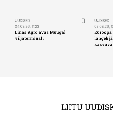
UUDISED
UUDISED
04.08.26, 11:23
03.08.26, 0
Linas Agro avas Muugal
Euroopa 
viljaterminali
langeb jä
kasvava
LIITU UUDIS