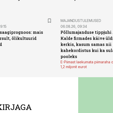
MAJANDUSTULEMUSED
9:15
06.08.26, 09:34
saagiprognoos: mais
Põllumajanduse tippjuhi
rsult, õlikultuurid
Kalde firmades käive üld
d
kerkis, kasum samas nii
kahekordistus kui ka sul
pooleks
E-Piimast laekumata piimaraha 
1,2 miljonit eurot
KIRJAGA